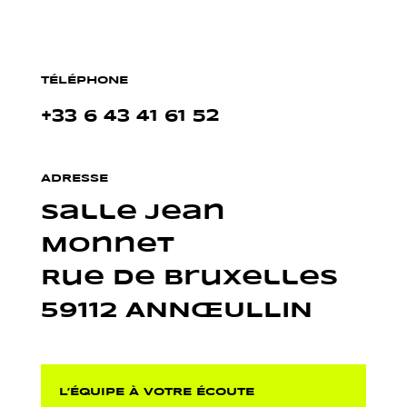
TÉLÉPHONE
+33 6 43 41 61 52
ADRESSE
Salle Jean
Monnet
Rue de Bruxelles
59112 ANNŒULLIN
L’ÉQUIPE À VOTRE ÉCOUTE