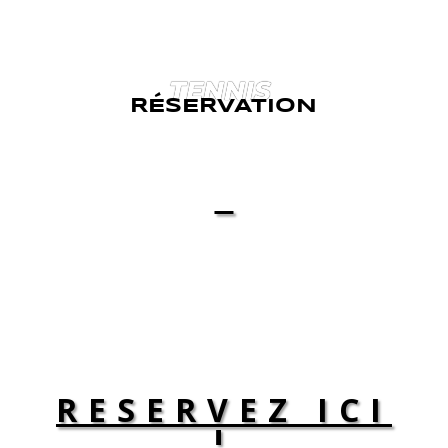
TENNIS
RÉSERVATION
RESERVEZ ICI
!