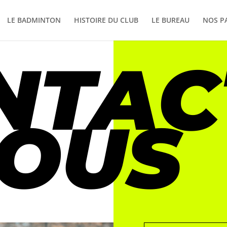
LE BADMINTON
HISTOIRE DU CLUB
LE BUREAU
NOS P
NTAC
NOUS