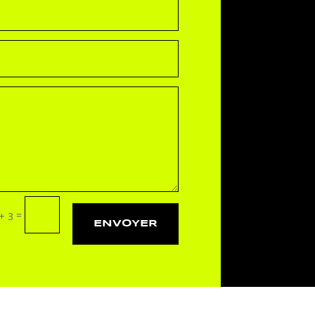
=
+ 3
ENVOYER