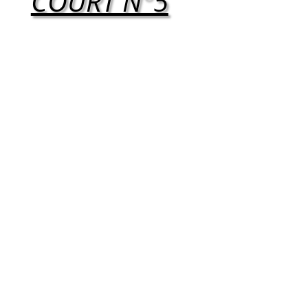
COURT N°5