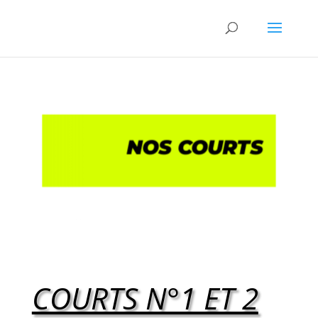
NOS COURTS
COURTS N°1 ET 2